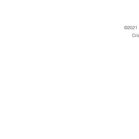
©2021 
Cr