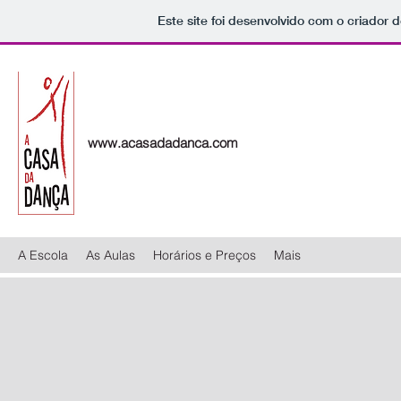
Este site foi desenvolvido com o criador d
www.acasadadanca.com
A Escola
As Aulas
Horários e Preços
Mais